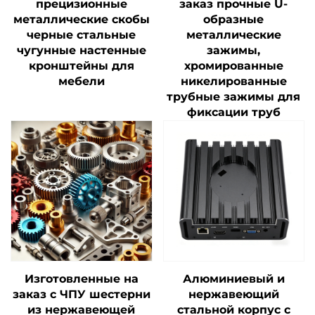
прецизионные
заказ прочные U-
металлические скобы
образные
черные стальные
металлические
чугунные настенные
зажимы,
кронштейны для
хромированные
мебели
никелированные
трубные зажимы для
фиксации труб
Изготовленные на
Алюминиевый и
заказ с ЧПУ шестерни
нержавеющий
из нержавеющей
стальной корпус с