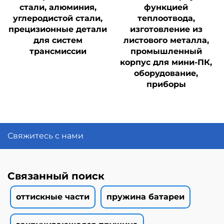
стали, алюминия,
функцией
углеродистой стали,
теплоотвода,
прецизионные детали
изготовление из
для систем
листового металла,
трансмиссии
промышленный
корпус для мини-ПК,
оборудование,
приборы
Свяжитесь с нами
Связанный поиск
оттискные части
пружина батареи