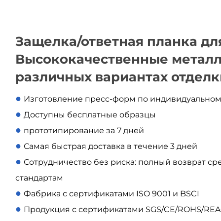
Защелка/ответная планка дл
Высококачественные металл
различных вариантах отделк
●
Изготовление пресс-форм по индивидуально
●
Доступны бесплатные образцы
●
прототипирование за 7 дней
●
Самая быстрая доставка в течение 3 дней
●
Сотрудничество без риска: полный возврат сре
стандартам
●
Фабрика с сертификатами ISO 9001 и BSCI
●
Продукция с сертификатами SGS/CE/ROHS/RE