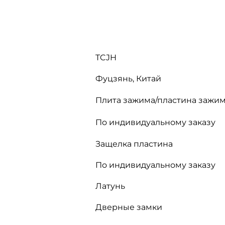
TCJH
Фуцзянь, Китай
Плита зажима/пластина зажи
По индивидуальному заказу
Защелка пластина
По индивидуальному заказу
Латунь
Дверные замки