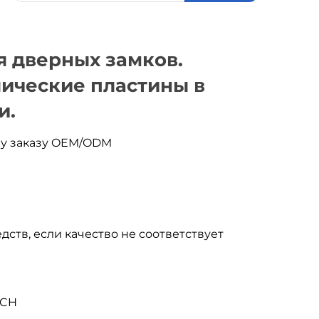
я дверных замков.
ические пластины в
и.
му заказу OEM/ODM
дств, если качество не соответствует
ACH