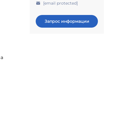
[email protected]
Запрос информации
ма