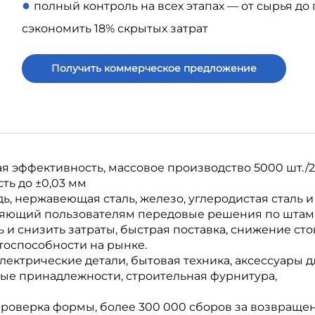
●
полный контроль на всех этапах — от сырья до
сэкономить 18% скрытых затрат
Получить коммерческое предложение
 эффективность, массовое производство 5000 шт./24
ть до ±0,03 мм
, нержавеющая сталь, железо, углеродистая сталь и т
ляющий пользователям передовые решения по штам
и снизить затраты, быстрая поставка, снижение ст
тоспособности на рынке.
лектрические детали, бытовая техника, аксессуары д
вые принадлежности, строительная фурнитура,
проверка формы, более 300 000 сборов за возвраще