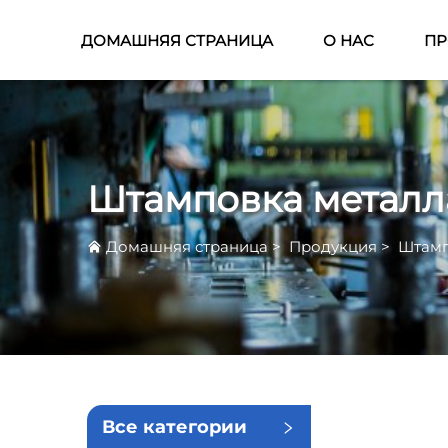
ДОМАШНЯЯ СТРАНИЦА
О НАС
ПР
Штамповка металл
Домашняя страница
>
Продукция
>
Штамп
Все категории