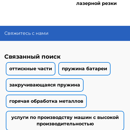
лазерной резки
Свяжитесь с нами
Связанный поиск
оттискные части
пружина батареи
закручивающаяся пружина
горячая обработка металлов
услуги по производству машин с высокой
производительностью