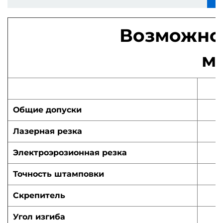
Возможнос
м
Общие допуски
Лазерная резка
Электроэрозионная резка
Точность штамповки
Скрепитель
Угол изгиба