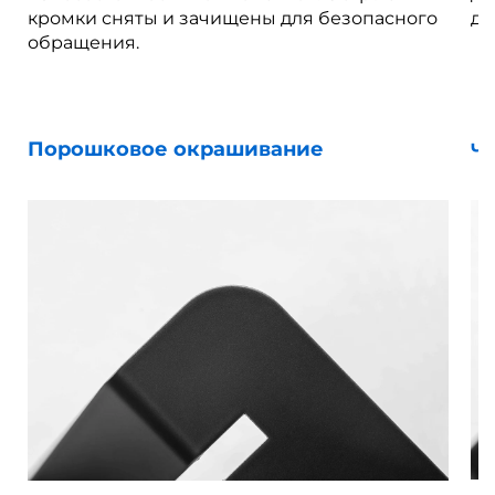
кромки сняты и зачищены для безопасного
дл
обращения.
Порошковое окрашивание
Че