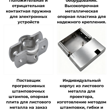
Положительная и
оборудования.
отрицательная
Высокопрочная
контактная пружина
металлическая
для электронных
опорная пластина для
устройств
надежного крепления.
Поставщик
Индивидуальный
прогрессивных
корпус из листового
штамповочных
металла для
штампов, опорная
проектора,
плита для листового
изготовление методом
металла на заказ
штамповки, гибки и