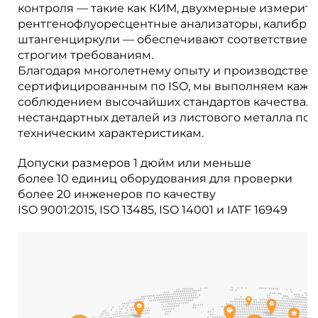
контроля — такие как КИМ, двухмерные измерит
рентгенофлуоресцентные анализаторы, калибры
штангенциркули — обеспечивают соответствие в
строгим требованиям.
Благодаря многолетнему опыту и производстве
сертифицированным по ISO, мы выполняем кажд
соблюдением высочайших стандартов качества. 
нестандартных деталей из листового металла по
техническим характеристикам.
Допуски размеров 1 дюйм или меньше
более 10 единиц оборудования для проверки
более 20 инженеров по качеству
ISO 9001:2015, ISO 13485, ISO 14001 и IATF 16949