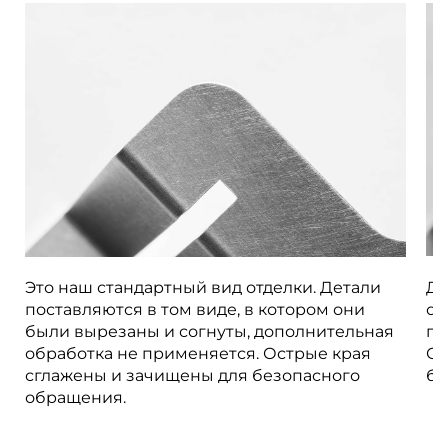
Это наш стандартный вид отделки. Детали
Де
поставляются в том виде, в котором они
об
были вырезаны и согнуты, дополнительная
пр
обработка не применяется. Острые края
Ос
сглажены и зачищены для безопасного
бе
обращения.