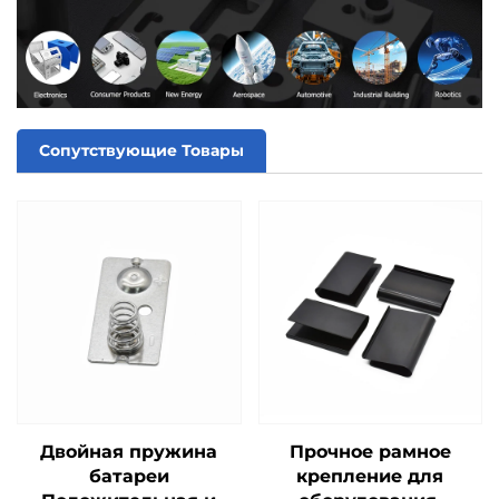
Сопутствующие Товары
Двойная пружина
Прочное рамное
батареи
крепление для