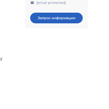
[email protected]
Запрос информации
у