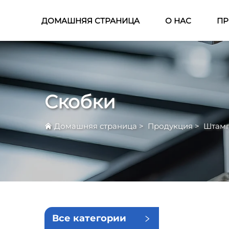
ДОМАШНЯЯ СТРАНИЦА
О НАС
ПР
Скобки
Домашняя страница
>
Продукция
>
Штамп
Все категории