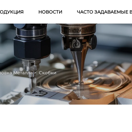
ОДУКЦИЯ
НОВОСТИ
ЧАСТО ЗАДАВАЕМЫЕ 
овка Металла
>
Скобки