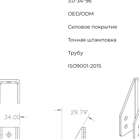
3.0*34*96
OED/ODM
Силовое покрытие
Точная штамповка
Трубу
ISO9001-2015