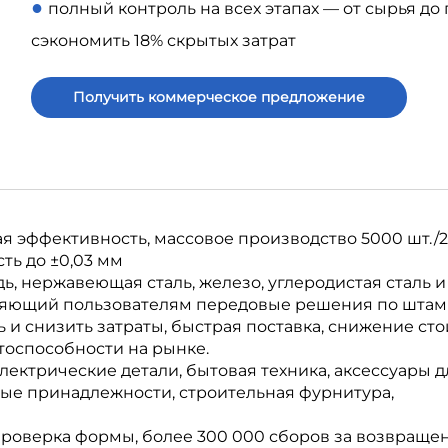
●
полный контроль на всех этапах — от сырья до
сэкономить 18% скрытых затрат
Получить коммерческое предложение
 эффективность, массовое производство 5000 шт./24
ть до ±0,03 мм
, нержавеющая сталь, железо, углеродистая сталь и т
ляющий пользователям передовые решения по штам
и снизить затраты, быстрая поставка, снижение ст
тоспособности на рынке.
лектрические детали, бытовая техника, аксессуары д
вые принадлежности, строительная фурнитура,
проверка формы, более 300 000 сборов за возвраще