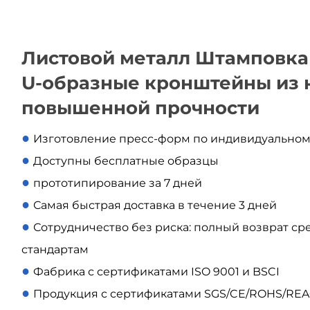
Листовой металл Штамповк
U-образные кронштейны из
повышенной прочности
●
Изготовление пресс-форм по индивидуально
●
Доступны бесплатные образцы
●
прототипирование за 7 дней
●
Самая быстрая доставка в течение 3 дней
●
Сотрудничество без риска: полный возврат сре
стандартам
●
Фабрика с сертификатами ISO 9001 и BSCI
●
Продукция с сертификатами SGS/CE/ROHS/RE