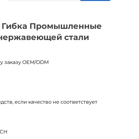
а Гибка Промышленные
 нержавеющей стали
му заказу OEM/ODM
дств, если качество не соответствует
ACH