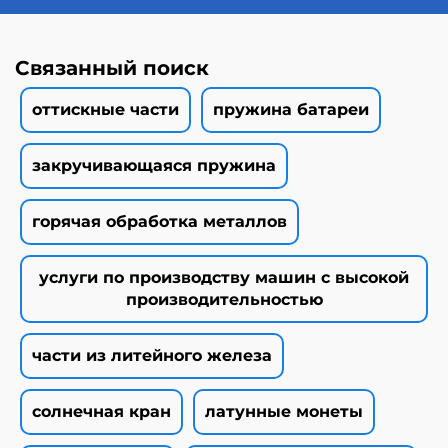
Связанный поиск
оттискные части
пружина батареи
закручивающаяся пружина
горячая обработка металлов
услуги по производству машин с высокой
производительностью
части из литейного железа
солнечная кран
латунные монеты