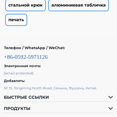
стальной крюк
алюминиевая табличка
печать
Телефон / WhatsApp / WeChat:
+86-0592-5971126
Электронная почта:
[email protected]
Добавлять:
№ 15, Tongming North Road, Сямынь, Фуцзянь, Китай
БЫСТРЫЕ ССЫЛКИ
ПРОДУКТЫ