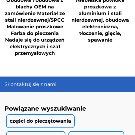
Obudowa i obudowa z
Niebieska powłoka
blachy OEM na
proszkowa z
zamówienie Materiał ze
aluminium i stali
stali nierdzewnej/SPCC
nierdzewnej, obudowa
Malowanie proszkowe
elektroniczna,
Farba do pieczenia
tłoczenie, gięcie,
Nadaje się do urządzeń
spawanie
elektrycznych i szaf
przemysłowych
Skontaktuj się z nami
Powiązane wyszukiwanie
części do pieczętowania