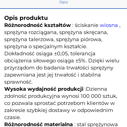
Opis
Opis produktu
Różnorodność kształtów
: ściskanie
wiosna
,
sprężyna rozciągana, sprężyna skręcana,
sprężyna talerzowa, sprężyna piórowa,
sprężyna o specjalnym kształcie.
Dokładność osiąga ±0,05, tolerancja
obciążenia siłowego osiąga ±5%. Dzięki wielu
przyrządom do badania trwałości sprężyny
zapewniana jest jej trwałość i stabilna
sprawność.
Wysoka wydajność produkcji
:Dzienna
zdolność produkcyjna wynosi 100 000 sztuk,
co pozwala sprostać potrzebom klientów w
zakresie szybkiej dostawy w odpowiednim
czasie.
Różnorodność materialna
: stal sprężynowa