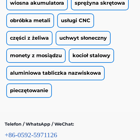
wiosna akumulatora
sprężyna skrętowa
obróbka metali
usługi CNC
części z żeliwa
uchwyt słoneczny
monety z mosiądzu
kocioł stalowy
aluminiowa tabliczka nazwiskowa
pieczętowanie
Telefon / WhatsApp / WeChat:
+86-0592-5971126