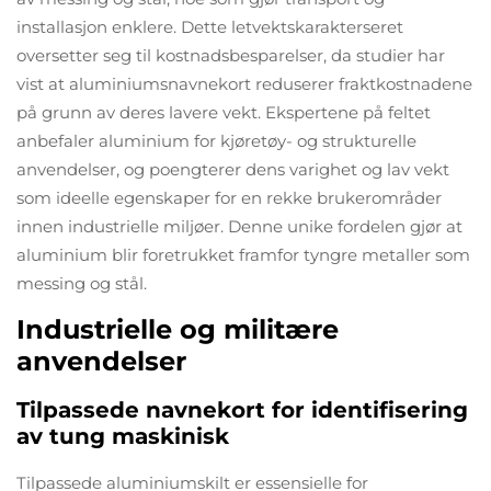
installasjon enklere. Dette letvektskarakterseret
oversetter seg til kostnadsbesparelser, da studier har
vist at aluminiumsnavnekort reduserer fraktkostnadene
på grunn av deres lavere vekt. Ekspertene på feltet
anbefaler aluminium for kjøretøy- og strukturelle
anvendelser, og poengterer dens varighet og lav vekt
som ideelle egenskaper for en rekke brukerområder
innen industrielle miljøer. Denne unike fordelen gjør at
aluminium blir foretrukket framfor tyngre metaller som
messing og stål.
Industrielle og militære
anvendelser
Tilpassede navnekort for identifisering
av tung maskinisk
Tilpassede aluminiumskilt er essensielle for