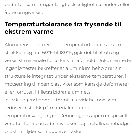
bedrifter som trenger langtidsleselighet i utendørs eller
åpne omgivelser.
Temperaturtoleranse fra frysende til
ekstrem varme
Aluminens imponerende temperaturtoleranse, som
strekker seg fra -60°F til 180°F, gjør det til et utrolig
verserkt materiale for ulike klimaforhold. Dokumenterte
ingeniørtester bekrefter at aluminium beholdrer sin
strukturelle integritet under ekstreme temperaturer, i
motsetning til noen plastikker som kanskje deformerer
eller forruter. I tillegg bidrar aluminets
lettviktsegenskaper til termisk utvidelse, noe som
reduserer strekk på materialene under
temperatursvingninger. Denne egenskapen er spesielt
verdifull for tilpassede navnekort og metallnavnebadge
brukt i miljøer som opplever raske