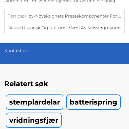
aluminium i miljøer der kjemisk utssetting er vanlig.
Forrige:
Høy-Nøyaktighets Pressekomponenter For Effektive Løsninger I Metallplaterbehandling
Neste:
Historisk Og Kulturell Verdi Av Messingmynter
Kontakt oss
Relatert søk
stemplardelar
batterispring
vridningsfjær