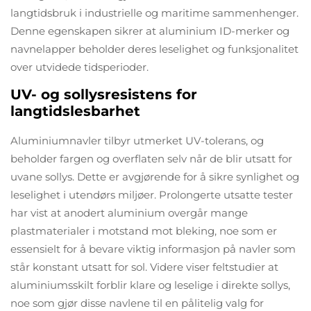
langtidsbruk i industrielle og maritime sammenhenger.
Denne egenskapen sikrer at aluminium ID-merker og
navnelapper beholder deres leselighet og funksjonalitet
over utvidede tidsperioder.
UV- og sollysresistens for
langtidslesbarhet
Aluminiumnavler tilbyr utmerket UV-tolerans, og
beholder fargen og overflaten selv når de blir utsatt for
uvane sollys. Dette er avgjørende for å sikre synlighet og
leselighet i utendørs miljøer. Prolongerte utsatte tester
har vist at anodert aluminium overgår mange
plastmaterialer i motstand mot bleking, noe som er
essensielt for å bevare viktig informasjon på navler som
står konstant utsatt for sol. Videre viser feltstudier at
aluminiumsskilt forblir klare og leselige i direkte sollys,
noe som gjør disse navlene til en pålitelig valg for