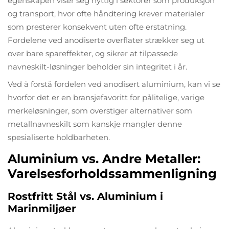
egenskapen viser seg nyttig i sektorer som produksjon
og transport, hvor ofte håndtering krever materialer
som presterer konsekvent uten ofte erstatning.
Fordelene ved anodiserte overflater strækker seg ut
over bare spareffekter, og sikrer at tilpassede
navneskilt-løsninger beholder sin integritet i år.
Ved å forstå fordelen ved anodisert aluminium, kan vi se
hvorfor det er en bransjefavoritt for pålitelige, varige
merkeløsninger, som overstiger alternativer som
metallnavneskilt som kanskje mangler denne
spesialiserte holdbarheten.
Aluminium vs. Andre Metaller:
Varelsesforholdssammenligning
Rostfritt Stål vs. Aluminium i
Marinmiljøer