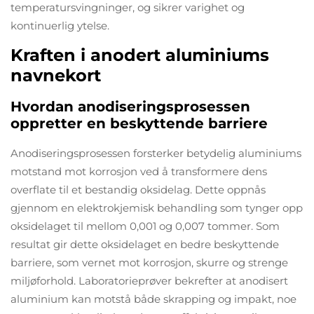
temperatursvingninger, og sikrer varighet og
kontinuerlig ytelse.
Kraften i anodert aluminiums
navnekort
Hvordan anodiseringsprosessen
oppretter en beskyttende barriere
Anodiseringsprosessen forsterker betydelig aluminiums
motstand mot korrosjon ved å transformere dens
overflate til et bestandig oksidelag. Dette oppnås
gjennom en elektrokjemisk behandling som tynger opp
oksidelaget til mellom 0,001 og 0,007 tommer. Som
resultat gir dette oksidelaget en bedre beskyttende
barriere, som vernet mot korrosjon, skurre og strenge
miljøforhold. Laboratorieprøver bekrefter at anodisert
aluminium kan motstå både skrapping og impakt, noe