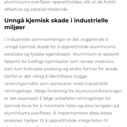
aluminiums overflater opprettholdes, slik at de forblir
effektive og estetisk tiltalende.
Unngå kjemisk skade i industrielle
miljøer
I industrielle sammenhenger er det avgjørende å
unngå kjemisk skade for å opprettholde aluminiums
estetiske og fysiske egenskaper. Aluminium er spesielt
følsomt for kraftige kjemikalier som renser med klor,
som kan forårsake pukking og andre former for skade.
Derfor er det viktig å identifisere trygge
rensningsmidler som samsvarer med industrielle
retningslinjer. Ifølge forskning fra Aluminiumforeningen
er det essensielt å følge anbefalte retningslinjer for
kjemisk bruk for å minimere risiko og sikre lengden på
aluminiums overflater. Å implementere disse beste
praksiser hjelper til å opprettholde integriteten til