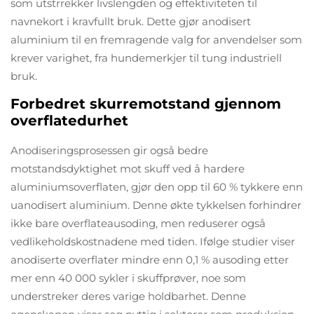
som utstrrekker livslengden og effektiviteten til
navnekort i kravfullt bruk. Dette gjør anodisert
aluminium til en fremragende valg for anvendelser som
krever varighet, fra hundemerkjer til tung industriell
bruk.
Forbedret skurremotstand gjennom
overflatedurhet
Anodiseringsprosessen gir også bedre
motstandsdyktighet mot skuff ved å hardere
aluminiumsoverflaten, gjør den opp til 60 % tykkere enn
uanodisert aluminium. Denne økte tykkelsen forhindrer
ikke bare overflateausoding, men reduserer også
vedlikeholdskostnadene med tiden. Ifølge studier viser
anodiserte overflater mindre enn 0,1 % ausoding etter
mer enn 40 000 sykler i skuffprøver, noe som
understreker deres varige holdbarhet. Denne