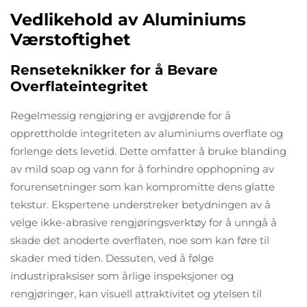
Vedlikehold av Aluminiums
Værstoftighet
Renseteknikker for å Bevare
Overflateintegritet
Regelmessig rengjøring er avgjørende for å
opprettholde integriteten av aluminiums overflate og
forlenge dets levetid. Dette omfatter å bruke blanding
av mild soap og vann for å forhindre opphopning av
forurensetninger som kan kompromitte dens glatte
tekstur. Ekspertene understreker betydningen av å
velge ikke-abrasive rengjøringsverktøy for å unngå å
skade det anoderte overflaten, noe som kan føre til
skader med tiden. Dessuten, ved å følge
industripraksiser som årlige inspeksjoner og
rengjøringer, kan visuell attraktivitet og ytelsen til