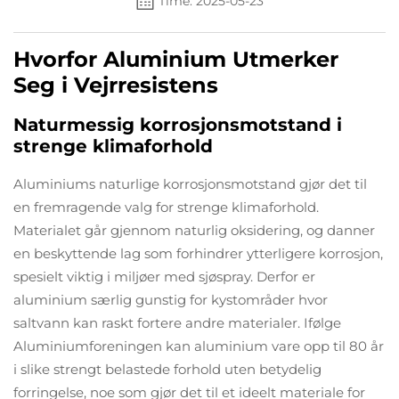
Time: 2025-05-23
Hvorfor Aluminium Utmerker
Seg i Vejrresistens
Naturmessig korrosjonsmotstand i
strenge klimaforhold
Aluminiums naturlige korrosjonsmotstand gjør det til
en fremragende valg for strenge klimaforhold.
Materialet går gjennom naturlig oksidering, og danner
en beskyttende lag som forhindrer ytterligere korrosjon,
spesielt viktig i miljøer med sjøspray. Derfor er
aluminium særlig gunstig for kystområder hvor
saltvann kan raskt fortere andre materialer. Ifølge
Aluminiumforeningen kan aluminium vare opp til 80 år
i slike strengt belastede forhold uten betydelig
forringelse, noe som gjør det til et ideelt materiale for