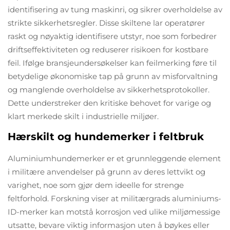
identifisering av tung maskinri, og sikrer overholdelse av
strikte sikkerhetsregler. Disse skiltene lar operatører
raskt og nøyaktig identifisere utstyr, noe som forbedrer
driftseffektiviteten og reduserer risikoen for kostbare
feil. Ifølge bransjeundersøkelser kan feilmerking føre til
betydelige økonomiske tap på grunn av misforvaltning
og manglende overholdelse av sikkerhetsprotokoller.
Dette understreker den kritiske behovet for varige og
klart merkede skilt i industrielle miljøer.
Hærskilt og hundemerker i feltbruk
Aluminiumhundemerker er et grunnleggende element
i militære anvendelser på grunn av deres lettvikt og
varighet, noe som gjør dem ideelle for strenge
feltforhold. Forskning viser at militærgrads aluminiums-
ID-merker kan motstå korrosjon ved ulike miljømessige
utsatte, bevare viktig informasjon uten å bøykes eller