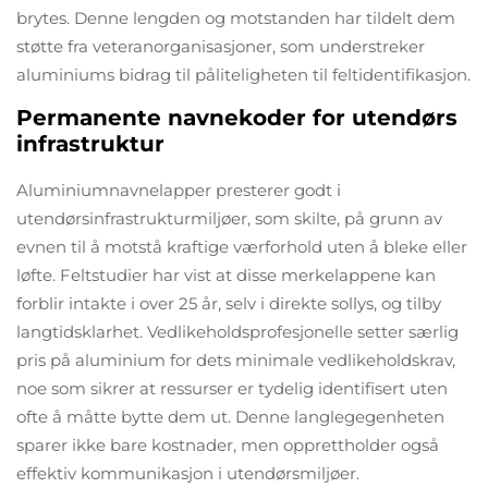
brytes. Denne lengden og motstanden har tildelt dem
støtte fra veteranorganisasjoner, som understreker
aluminiums bidrag til påliteligheten til feltidentifikasjon.
Permanente navnekoder for utendørs
infrastruktur
Aluminiumnavnelapper presterer godt i
utendørsinfrastrukturmiljøer, som skilte, på grunn av
evnen til å motstå kraftige værforhold uten å bleke eller
løfte. Feltstudier har vist at disse merkelappene kan
forblir intakte i over 25 år, selv i direkte sollys, og tilby
langtidsklarhet. Vedlikeholdsprofesjonelle setter særlig
pris på aluminium for dets minimale vedlikeholdskrav,
noe som sikrer at ressurser er tydelig identifisert uten
ofte å måtte bytte dem ut. Denne langlegegenheten
sparer ikke bare kostnader, men opprettholder også
effektiv kommunikasjon i utendørsmiljøer.