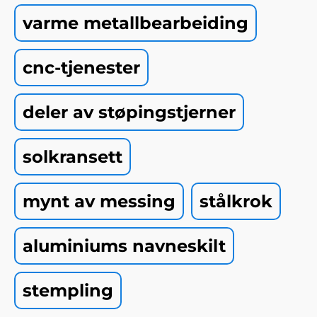
varme metallbearbeiding
cnc-tjenester
deler av støpingstjerner
solkransett
mynt av messing
stålkrok
aluminiums navneskilt
stempling