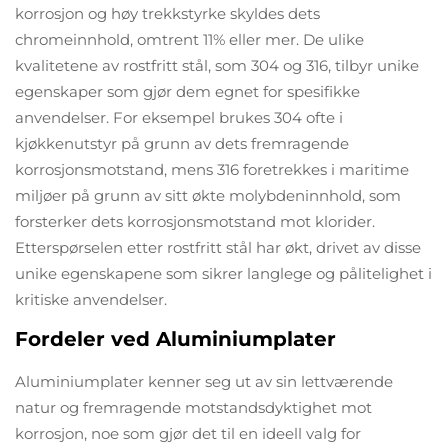
korrosjon og høy trekkstyrke skyldes dets
chromeinnhold, omtrent 11% eller mer. De ulike
kvalitetene av rostfritt stål, som 304 og 316, tilbyr unike
egenskaper som gjør dem egnet for spesifikke
anvendelser. For eksempel brukes 304 ofte i
kjøkkenutstyr på grunn av dets fremragende
korrosjonsmotstand, mens 316 foretrekkes i maritime
miljøer på grunn av sitt økte molybdeninnhold, som
forsterker dets korrosjonsmotstand mot klorider.
Etterspørselen etter rostfritt stål har økt, drivet av disse
unike egenskapene som sikrer langlege og pålitelighet i
kritiske anvendelser.
Fordeler ved Aluminiumplater
Aluminiumplater kenner seg ut av sin lettværende
natur og fremragende motstandsdyktighet mot
korrosjon, noe som gjør det til en ideell valg for