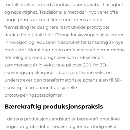
metallfabrikasjon ved å innføre ukomparabel hastighet
og nøyaktighet. Tradisjonelle metoder involverer ofte
lange prosesser med flere trinn, mens additiv
fremstilling lar designere raskt utvikle prototyper
direkte fra digitale filer. Denne forskyvingen akselererer
innovasjon og reduserer tidsbruket før lansering av nye
produkter. Metallnæringen omfavner stadig mer denne
teknologien, med prognoser som indikerer en
sammensatt årlig vekst rate på over 20% for 3D-
skrivningsapplikasjoner i bransjen. Denne veksten
understreker den transformatoriske potensialen til 3D-
skriving i å omdanne tradisjonelle
prototyperingsparadigmer.
Bærekraftig produksjonspraksis
I dagens produksjonslandskap er bærekraftighet ikke
lenger valgfritt; det er nødvendig for fremtidig vekst.