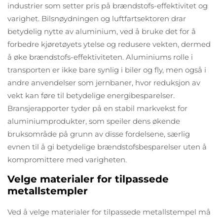
industrier som setter pris på brændstofs-effektivitet og
varighet. Bilsnøydningen og luftfartsektoren drar
betydelig nytte av aluminium, ved å bruke det for å
forbedre kjøretøyets ytelse og redusere vekten, dermed
å øke brændstofs-effektiviteten. Aluminiums rolle i
transporten er ikke bare synlig i biler og fly, men også i
andre anvendelser som jernbaner, hvor reduksjon av
vekt kan føre til betydelige energibesparelser.
Bransjerapporter tyder på en stabil markvekst for
aluminiumprodukter, som speiler dens økende
bruksområde på grunn av disse fordelsene, særlig
evnen til å gi betydelige brændstofsbesparelser uten å
kompromittere med varigheten.
Velge materialer for tilpassede
metallstempler
Ved å velge materialer for tilpassede metallstempel må