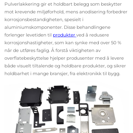
Pulverlakkering gir et holdbart belegg som beskytter
mot krevende miljøforhold, mens anodisering forbedrer
korrosjonsbestandigheten, spesielt i
aluminiumskomponenter. Disse behandlingene
forlenger levetiden til
produkter
ved å redusere
korrosjonshastigheter, som kan synke med over 50 %
når de utføres faglig. Å forstå viktigheten av
overflatebeskyttelse hjelper produsenter med å levere
både visuelt tiltalende og holdbare produkter, og sikrer
holdbarhet i mange bransjer, fra elektronikk til bygg.