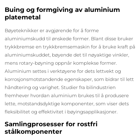
Buing og formgiving av aluminium
platemetal
Bøyeteknikker er avgjørende for å forme
aluminiumskudd til ønskede former. Blant disse bruker
trykkbremse en trykkbremsemaskin for å bruke kraft på
aluminiumskuddet, bøyende det til nøyaktige vinkler,
mens rotary-bøyning oppnår komplekse former.
Aluminium settes i verktøyene for dets lettvekt og
korrosjonsmotstandende egenskaper, som bidrar til lett
håndtering og varighet. Studier fra bilindustrien
fremhever hvordan aluminium brukes til å produsere
lette, motstandsdyktige komponenter, som viser dets
fleksibilitet og effektivitet i bøyingsapplikasjoner.
Samlingprosesser for rostfri
stålkomponenter