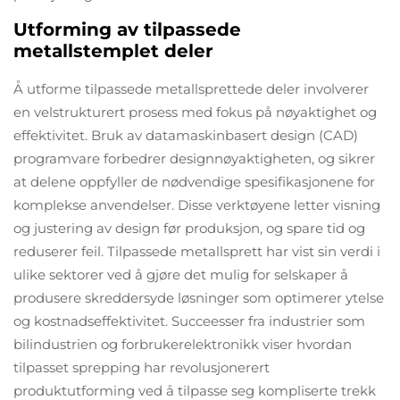
Utforming av tilpassede
metallstemplet deler
Å utforme tilpassede metallsprettede deler involverer
en velstrukturert prosess med fokus på nøyaktighet og
effektivitet. Bruk av datamaskinbasert design (CAD)
programvare forbedrer designnøyaktigheten, og sikrer
at delene oppfyller de nødvendige spesifikasjonene for
komplekse anvendelser. Disse verktøyene letter visning
og justering av design før produksjon, og spare tid og
reduserer feil. Tilpassede metallsprett har vist sin verdi i
ulike sektorer ved å gjøre det mulig for selskaper å
produsere skreddersyde løsninger som optimerer ytelse
og kostnadseffektivitet. Succeesser fra industrier som
bilindustrien og forbrukerelektronikk viser hvordan
tilpasset sprepping har revolusjonerert
produktutforming ved å tilpasse seg kompliserte trekk