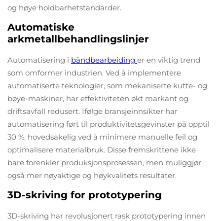
og høye holdbarhetstandarder.
Automatiske
arkmetallbehandlingslinjer
Automatisering i
båndbearbeiding
er en viktig trend
som omformer industrien. Ved å implementere
automatiserte teknologier, som mekaniserte kutte- og
bøye-maskiner, har effektiviteten økt markant og
driftsavfall redusert. Ifølge bransjeinnsikter har
automatisering ført til produktivitetsgevinster på opptil
30 %, hovedsakelig ved å minimere manuelle feil og
optimalisere materialbruk. Disse fremskrittene ikke
bare forenkler produksjonsprosessen, men muliggjør
også mer nøyaktige og høykvalitets resultater.
3D-skriving for prototypering
3D-skriving har revolusjonert rask prototypering innen