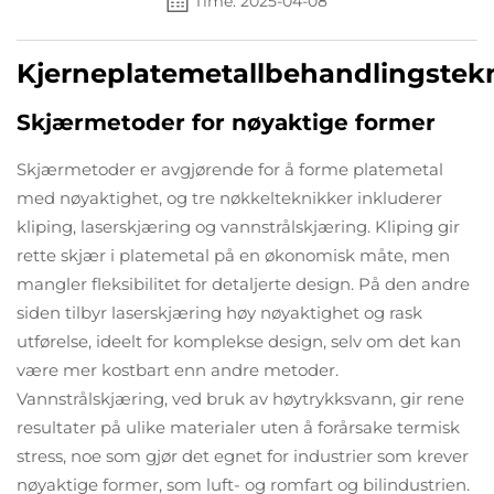
Time: 2025-04-08
Kjerneplatemetallbehandlingstek
Skjærmetoder for nøyaktige former
Skjærmetoder er avgjørende for å forme platemetal
med nøyaktighet, og tre nøkkelteknikker inkluderer
kliping, laserskjæring og vannstrålskjæring. Kliping gir
rette skjær i platemetal på en økonomisk måte, men
mangler fleksibilitet for detaljerte design. På den andre
siden tilbyr laserskjæring høy nøyaktighet og rask
utførelse, ideelt for komplekse design, selv om det kan
være mer kostbart enn andre metoder.
Vannstrålskjæring, ved bruk av høytrykksvann, gir rene
resultater på ulike materialer uten å forårsake termisk
stress, noe som gjør det egnet for industrier som krever
nøyaktige former, som luft- og romfart og bilindustrien.