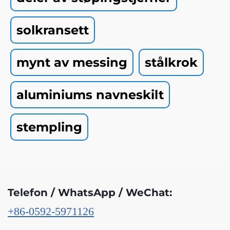
solkransett
mynt av messing
stålkrok
aluminiums navneskilt
stempling
Telefon / WhatsApp / WeChat:
+86-0592-5971126