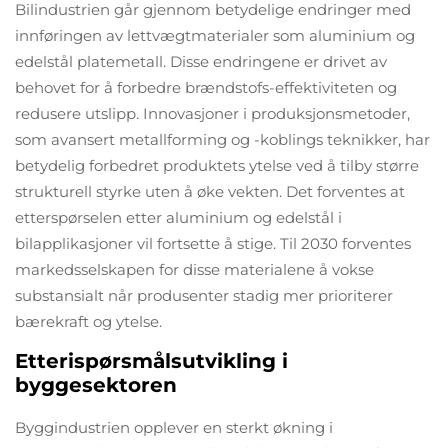
Bilindustrien går gjennom betydelige endringer med
innføringen av lettvægtmaterialer som aluminium og
edelstål platemetall. Disse endringene er drivet av
behovet for å forbedre brændstofs-effektiviteten og
redusere utslipp. Innovasjoner i produksjonsmetoder,
som avansert metallforming og -koblings teknikker, har
betydelig forbedret produktets ytelse ved å tilby større
strukturell styrke uten å øke vekten. Det forventes at
etterspørselen etter aluminium og edelstål i
bilapplikasjoner vil fortsette å stige. Til 2030 forventes
markedsselskapen for disse materialene å vokse
substansialt når produsenter stadig mer prioriterer
bærekraft og ytelse.
Etterispørsmålsutvikling i
byggesektoren
Byggindustrien opplever en sterkt økning i