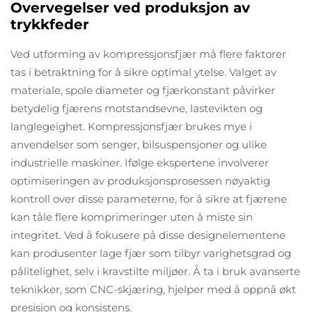
Overvegelser ved produksjon av
trykkfeder
Ved utforming av kompressjonsfjær må flere faktorer
tas i betraktning for å sikre optimal ytelse. Valget av
materiale, spole diameter og fjærkonstant påvirker
betydelig fjærens motstandsevne, lastevikten og
langlegeighet. Kompressjonsfjær brukes mye i
anvendelser som senger, bilsuspensjoner og ulike
industrielle maskiner. Ifølge ekspertene involverer
optimiseringen av produksjonsprosessen nøyaktig
kontroll over disse parameterne, for å sikre at fjærene
kan tåle flere komprimeringer uten å miste sin
integritet. Ved å fokusere på disse designelementene
kan produsenter lage fjær som tilbyr varighetsgrad og
pålitelighet, selv i kravstilte miljøer. Å ta i bruk avanserte
teknikker, som CNC-skjæring, hjelper med å oppnå økt
presisjon og konsistens.