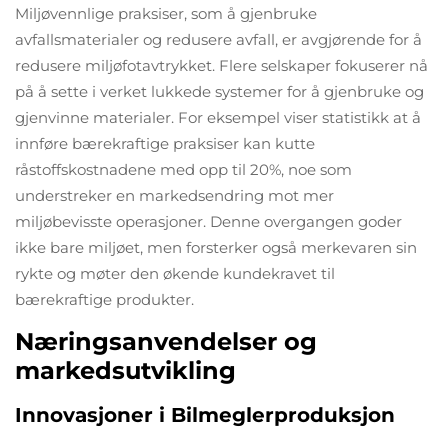
Miljøvennlige praksiser, som å gjenbruke
avfallsmaterialer og redusere avfall, er avgjørende for å
redusere miljøfotavtrykket. Flere selskaper fokuserer nå
på å sette i verket lukkede systemer for å gjenbruke og
gjenvinne materialer. For eksempel viser statistikk at å
innføre bærekraftige praksiser kan kutte
råstoffskostnadene med opp til 20%, noe som
understreker en markedsendring mot mer
miljøbevisste operasjoner. Denne overgangen goder
ikke bare miljøet, men forsterker også merkevaren sin
rykte og møter den økende kundekravet til
bærekraftige produkter.
Næringsanvendelser og
markedsutvikling
Innovasjoner i Bilmeglerproduksjon