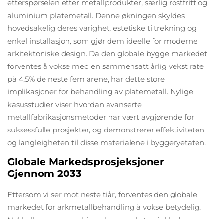
etterspørselen etter metallprodukter, særlig rostfritt og
aluminium platemetall. Denne økningen skyldes
hovedsakelig deres varighet, estetiske tiltrekning og
enkel installasjon, som gjør dem ideelle for moderne
arkitektoniske design. Da den globale bygge markedet
forventes å vokse med en sammensatt årlig vekst rate
på 4,5% de neste fem årene, har dette store
implikasjoner for behandling av platemetall. Nylige
kasusstudier viser hvordan avanserte
metallfabrikasjonsmetoder har vært avgjørende for
suksessfulle prosjekter, og demonstrerer effektiviteten
og langleigheten til disse materialene i byggeryetaten.
Globale Markedsprosjeksjoner
Gjennom 2033
Ettersom vi ser mot neste tiår, forventes den globale
markedet for arkmetallbehandling å vokse betydelig.