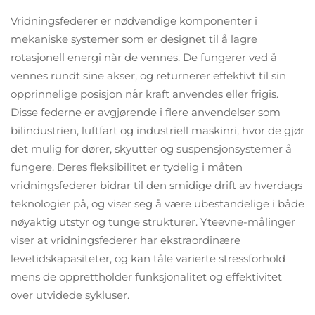
Vridningsfederer er nødvendige komponenter i
mekaniske systemer som er designet til å lagre
rotasjonell energi når de vennes. De fungerer ved å
vennes rundt sine akser, og returnerer effektivt til sin
opprinnelige posisjon når kraft anvendes eller frigis.
Disse federne er avgjørende i flere anvendelser som
bilindustrien, luftfart og industriell maskinri, hvor de gjør
det mulig for dører, skyutter og suspensjonsystemer å
fungere. Deres fleksibilitet er tydelig i måten
vridningsfederer bidrar til den smidige drift av hverdags
teknologier på, og viser seg å være ubestandelige i både
nøyaktig utstyr og tunge strukturer. Yteevne-målinger
viser at vridningsfederer har ekstraordinære
levetidskapasiteter, og kan tåle varierte stressforhold
mens de opprettholder funksjonalitet og effektivitet
over utvidede sykluser.