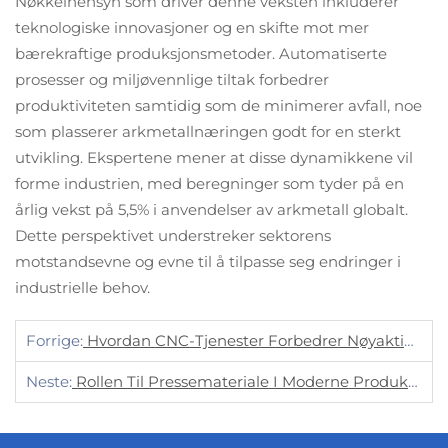
Nøkkelhensyn som driver denne veksten inkluderer
teknologiske innovasjoner og en skifte mot mer
bærekraftige produksjonsmetoder. Automatiserte
prosesser og miljøvennlige tiltak forbedrer
produktiviteten samtidig som de minimerer avfall, noe
som plasserer arkmetallnæringen godt for en sterkt
utvikling. Ekspertene mener at disse dynamikkene vil
forme industrien, med beregninger som tyder på en
årlig vekst på 5,5% i anvendelser av arkmetall globalt.
Dette perspektivet understreker sektorens
motstandsevne og evne til å tilpasse seg endringer i
industrielle behov.
Forrige:
Hvordan CNC-Tjenester Forbedrer Nøyaktigheten I Metallbearbeiding?
Neste:
Rollen Til Pressemateriale I Moderne Produksjon