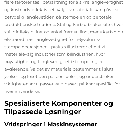
flere faktorer tas i betraktning for å sikre langlevertighet
og kostnads-effektivitet. Valg av materiale kan påvirke
betydelig langlevetiden på stempelen og de totale
produktjonskostnadene. Stål og karbid brukes ofte, hvor
stål gir fleksibilitet og enkel fremstilling, mens karbid gir
ekstraordinær langlevedighet for høyvolums-
stempeloperasjoner. I praksis illustrerer effektivt
materialevalg industrier som bilindustrien, hvor
nøyaktighet og langlevedighet i stempeling er
avgjørende. Valget av materiale bestemmer til slutt
ytelsen og levetiden på stempelen, og understreker
viktigheten av tilpasset valg basert på krav spesifikt for
hver anvendelse.
Spesialiserte Komponenter og
Tilpassede Løsninger
Vridspringer i Maskinsystemer