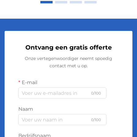
Ontvang een gratis offerte
Onze vertegenwoordiger neemt spoedig
contact met u op.
E-mail
0/100
Naam
0/100
Bedrijfsnaam