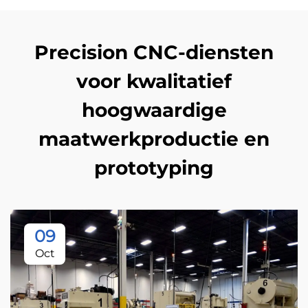
Precision CNC-diensten
voor kwalitatief
hoogwaardige
maatwerkproductie en
prototyping
09
Oct