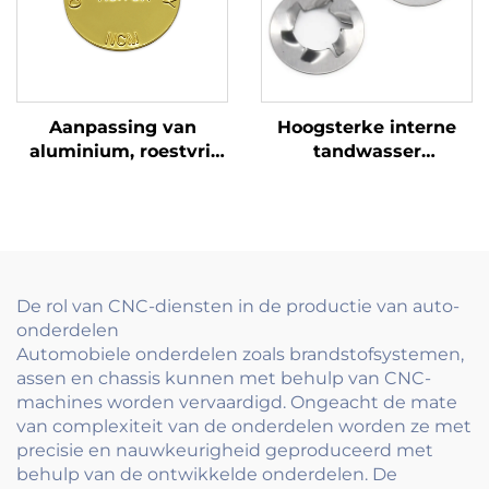
Aanpassing van
Hoogsterke interne
aluminium, roestvrij
tandwasser
staal of koper,
betrouwbare
aanvaard graverde
vergrendeling voor
naam van de hond
industriële
toepassingen
De rol van CNC-diensten in de productie van auto-
onderdelen
Automobiele onderdelen zoals brandstofsystemen,
assen en chassis kunnen met behulp van CNC-
machines worden vervaardigd. Ongeacht de mate
van complexiteit van de onderdelen worden ze met
precisie en nauwkeurigheid geproduceerd met
behulp van de ontwikkelde onderdelen. De