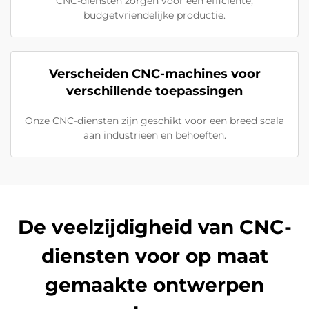
CNC-diensten zorgen voor een efficiënte,
budgetvriendelijke productie.
Verscheiden CNC-machines voor
verschillende toepassingen
Onze CNC-diensten zijn geschikt voor een breed scala
aan industrieën en behoeften.
De veelzijdigheid van CNC-
diensten voor op maat
gemaakte ontwerpen