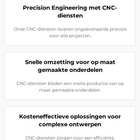
Precision Engineering met CNC-
diensten
Onze CNC-diensten leveren ongeëvenaarde precisie
voor alle projecten.
Snelle omzetting voor op maat
gemaakte onderdelen
CNC-diensten bieden een snelle productie van op
maat gemaakte onderdelen.
Kosteneffectieve oplossingen voor
complexe ontwerpen
CNC-diensten zorgen voor een efficiënte,