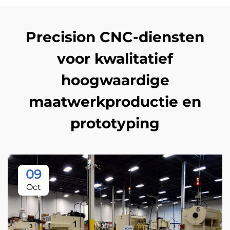
Precision CNC-diensten
voor kwalitatief
hoogwaardige
maatwerkproductie en
prototyping
09
Oct