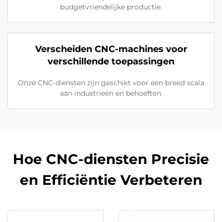
budgetvriendelijke productie.
Verscheiden CNC-machines voor
verschillende toepassingen
Onze CNC-diensten zijn geschikt voor een breed scala
aan industrieën en behoeften.
Hoe CNC-diensten Precisie
en Efficiëntie Verbeteren