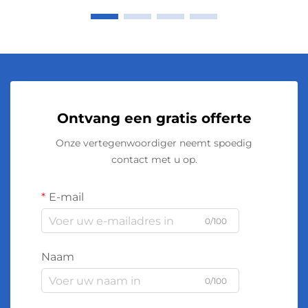
Ontvang een gratis offerte
Onze vertegenwoordiger neemt spoedig
contact met u op.
E-mail
0/100
Naam
0/100