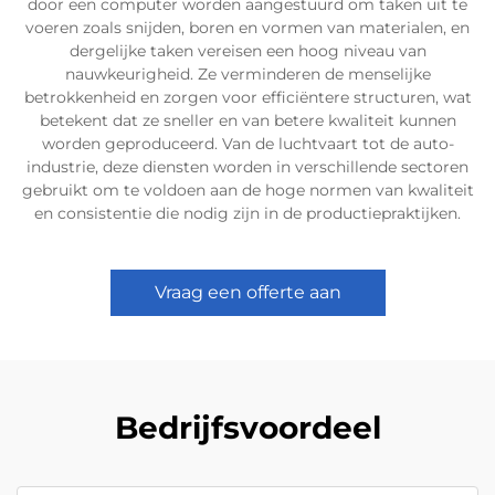
door een computer worden aangestuurd om taken uit te
voeren zoals snijden, boren en vormen van materialen, en
dergelijke taken vereisen een hoog niveau van
nauwkeurigheid. Ze verminderen de menselijke
betrokkenheid en zorgen voor efficiëntere structuren, wat
betekent dat ze sneller en van betere kwaliteit kunnen
worden geproduceerd. Van de luchtvaart tot de auto-
industrie, deze diensten worden in verschillende sectoren
gebruikt om te voldoen aan de hoge normen van kwaliteit
en consistentie die nodig zijn in de productiepraktijken.
Vraag een offerte aan
Bedrijfsvoordeel