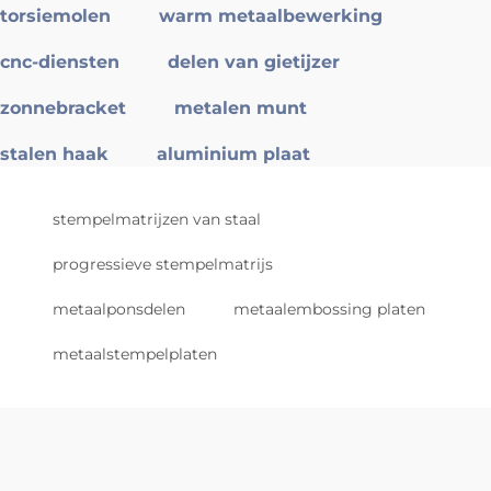
torsiemolen
warm metaalbewerking
cnc-diensten
delen van gietijzer
zonnebracket
metalen munt
stalen haak
aluminium plaat
stempelmatrijzen van staal
progressieve stempelmatrijs
metaalponsdelen
metaalembossing platen
metaalstempelplaten