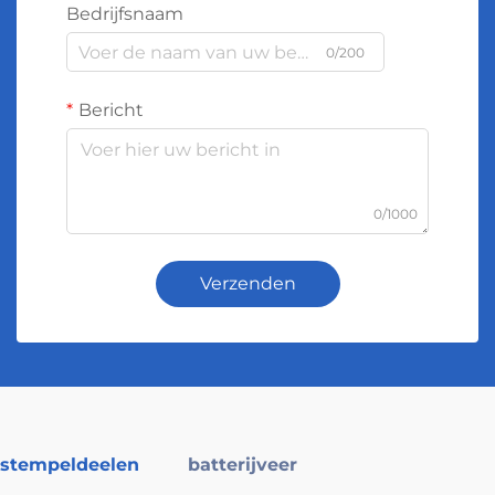
Bedrijfsnaam
0/200
Bericht
0/1000
Verzenden
stempeldeelen
batterijveer