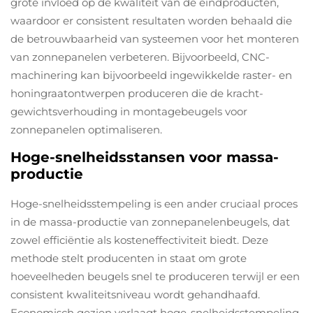
grote invloed op de kwaliteit van de eindproducten,
waardoor er consistent resultaten worden behaald die
de betrouwbaarheid van systeemen voor het monteren
van zonnepanelen verbeteren. Bijvoorbeeld, CNC-
machinering kan bijvoorbeeld ingewikkelde raster- en
honingraatontwerpen produceren die de kracht-
gewichtsverhouding in montagebeugels voor
zonnepanelen optimaliseren.
Hoge-snelheidsstansen voor massa-
productie
Hoge-snelheidsstempeling is een ander cruciaal proces
in de massa-productie van zonnepanelenbeugels, dat
zowel efficiëntie als kosteneffectiviteit biedt. Deze
methode stelt producenten in staat om grote
hoeveelheden beugels snel te produceren terwijl er een
consistent kwaliteitsniveau wordt gehandhaafd.
Economisch gezien verlaagt hoge-snelheidsstempeling