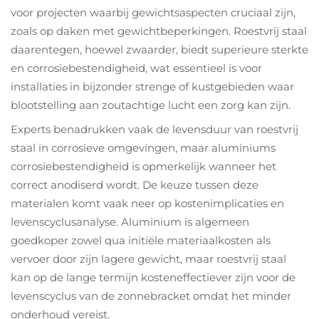
voor projecten waarbij gewichtsaspecten cruciaal zijn,
zoals op daken met gewichtbeperkingen. Roestvrij staal
daarentegen, hoewel zwaarder, biedt superieure sterkte
en corrosiebestendigheid, wat essentieel is voor
installaties in bijzonder strenge of kustgebieden waar
blootstelling aan zoutachtige lucht een zorg kan zijn.
Experts benadrukken vaak de levensduur van roestvrij
staal in corrosieve omgevingen, maar aluminiums
corrosiebestendigheid is opmerkelijk wanneer het
correct anodiserd wordt. De keuze tussen deze
materialen komt vaak neer op kostenimplicaties en
levenscyclusanalyse. Aluminium is algemeen
goedkoper zowel qua initiële materiaalkosten als
vervoer door zijn lagere gewicht, maar roestvrij staal
kan op de lange termijn kosteneffectiever zijn voor de
levenscyclus van de zonnebracket omdat het minder
onderhoud vereist.