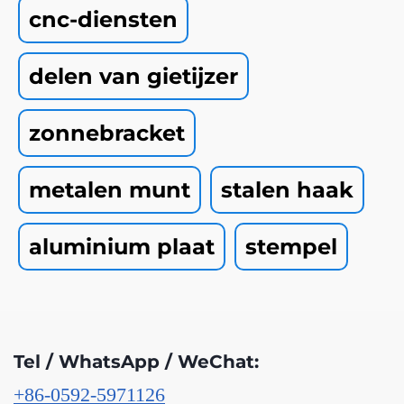
cnc-diensten
delen van gietijzer
zonnebracket
metalen munt
stalen haak
aluminium plaat
stempel
Tel / WhatsApp / WeChat:
+86-0592-5971126