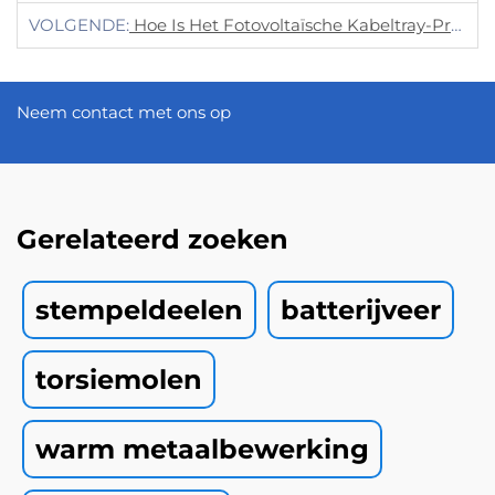
VOLGENDE:
Hoe Is Het Fotovoltaïsche Kabeltray-Project Succesvol Afgerond?
Neem contact met ons op
Gerelateerd zoeken
stempeldeelen
batterijveer
torsiemolen
warm metaalbewerking