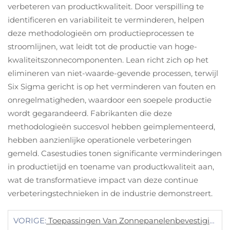
verbeteren van productkwaliteit. Door verspilling te
identificeren en variabiliteit te verminderen, helpen
deze methodologieën om productieprocessen te
stroomlijnen, wat leidt tot de productie van hoge-
kwaliteitszonnecomponenten. Lean richt zich op het
elimineren van niet-waarde-gevende processen, terwijl
Six Sigma gericht is op het verminderen van fouten en
onregelmatigheden, waardoor een soepele productie
wordt gegarandeerd. Fabrikanten die deze
methodologieën succesvol hebben geïmplementeerd,
hebben aanzienlijke operationele verbeteringen
gemeld. Casestudies tonen significante verminderingen
in productietijd en toename van productkwaliteit aan,
wat de transformatieve impact van deze continue
verbeteringstechnieken in de industrie demonstreert.
VORIGE:
Toepassingen Van Zonnepanelenbevestigingsconstructies In Hernieuwbare Energieprojecten