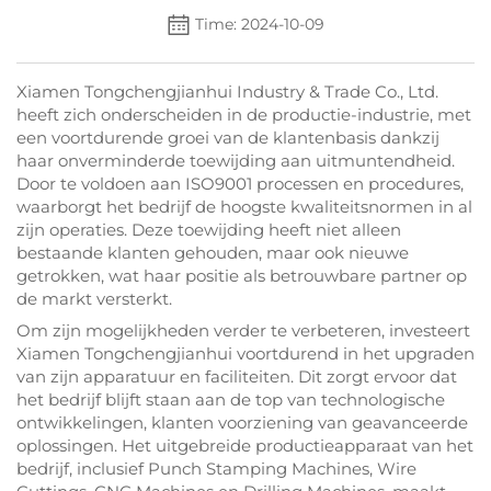
Time: 2024-10-09
Xiamen Tongchengjianhui Industry & Trade Co., Ltd.
heeft zich onderscheiden in de productie-industrie, met
een voortdurende groei van de klantenbasis dankzij
haar onverminderde toewijding aan uitmuntendheid.
Door te voldoen aan ISO9001 processen en procedures,
waarborgt het bedrijf de hoogste kwaliteitsnormen in al
zijn operaties. Deze toewijding heeft niet alleen
bestaande klanten gehouden, maar ook nieuwe
getrokken, wat haar positie als betrouwbare partner op
de markt versterkt.
Om zijn mogelijkheden verder te verbeteren, investeert
Xiamen Tongchengjianhui voortdurend in het upgraden
van zijn apparatuur en faciliteiten. Dit zorgt ervoor dat
het bedrijf blijft staan aan de top van technologische
ontwikkelingen, klanten voorziening van geavanceerde
oplossingen. Het uitgebreide productieapparaat van het
bedrijf, inclusief Punch Stamping Machines, Wire