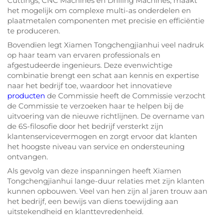
Cuttings, CNC Machines en Drilling Machines, maakt
het mogelijk om complexe multi-as onderdelen en
plaatmetalen componenten met precisie en efficiëntie
te produceren.
Bovendien legt Xiamen Tongchengjianhui veel nadruk
op haar team van ervaren professionals en
afgestudeerde ingenieurs. Deze evenwichtige
combinatie brengt een schat aan kennis en expertise
naar het bedrijf toe, waardoor het innovatieve
producten
de Commissie heeft de Commissie verzocht
de Commissie te verzoeken haar te helpen bij de
uitvoering van de nieuwe richtlijnen. De overname van
de 6S-filosofie door het bedrijf versterkt zijn
klantenservicevermogen en zorgt ervoor dat klanten
het hoogste niveau van service en ondersteuning
ontvangen.
Als gevolg van deze inspanningen heeft Xiamen
Tongchengjianhui lange-duur relaties met zijn klanten
kunnen opbouwen. Veel van hen zijn al jaren trouw aan
het bedrijf, een bewijs van diens toewijding aan
uitstekendheid en klanttevredenheid.