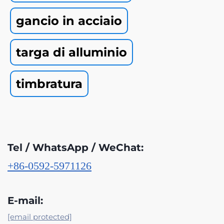
gancio in acciaio
targa di alluminio
timbratura
Tel / WhatsApp / WeChat:
+86-0592-5971126
E-mail:
[email protected]