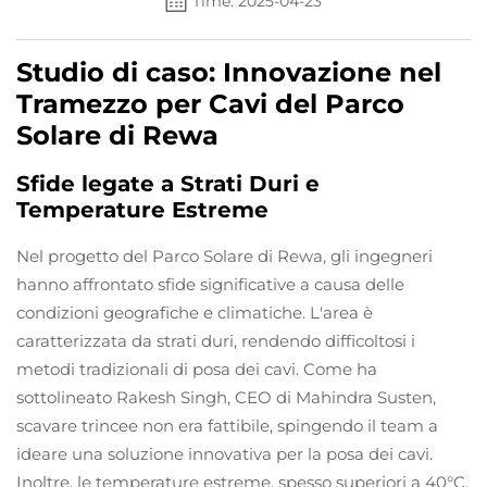
Time: 2025-04-23
Studio di caso: Innovazione nel
Tramezzo per Cavi del Parco
Solare di Rewa
Sfide legate a Strati Duri e
Temperature Estreme
Nel progetto del Parco Solare di Rewa, gli ingegneri
hanno affrontato sfide significative a causa delle
condizioni geografiche e climatiche. L'area è
caratterizzata da strati duri, rendendo difficoltosi i
metodi tradizionali di posa dei cavi. Come ha
sottolineato Rakesh Singh, CEO di Mahindra Susten,
scavare trincee non era fattibile, spingendo il team a
ideare una soluzione innovativa per la posa dei cavi.
Inoltre, le temperature estreme, spesso superiori a 40°C,