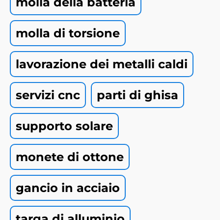
molla della batteria
molla di torsione
lavorazione dei metalli caldi
servizi cnc
parti di ghisa
supporto solare
monete di ottone
gancio in acciaio
targa di alluminio