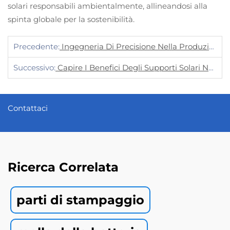
solari responsabili ambientalmente, allineandosi alla
spinta globale per la sostenibilità.
Precedente:
Ingegneria Di Precisione Nella Produzione Di Supporti Solari
Successivo:
Capire I Benefici Degli Supporti Solari Nei Sistemi Di Energia Rinnovabile
Contattaci
Ricerca Correlata
parti di stampaggio