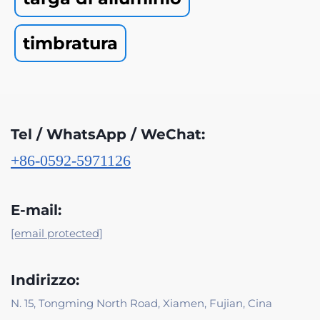
timbratura
Tel / WhatsApp / WeChat:
+86-0592-5971126
E-mail:
[email protected]
Indirizzo:
N. 15, Tongming North Road, Xiamen, Fujian, Cina