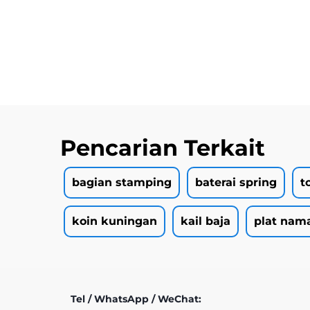
Pencarian Terkait
bagian stamping
baterai spring
t
koin kuningan
kail baja
plat nam
Tel / WhatsApp / WeChat: