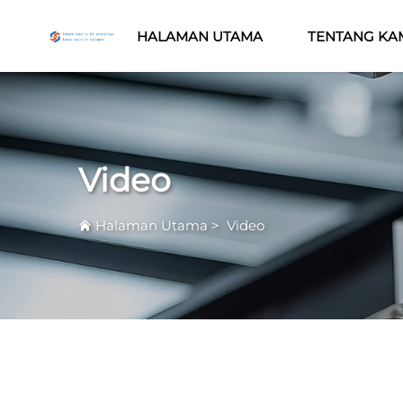
HALAMAN UTAMA
TENTANG KA
Video
Halaman Utama
>
Video