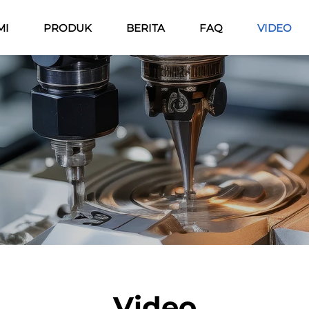
MI
PRODUK
BERITA
FAQ
VIDEO
Video