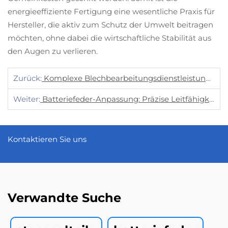
energieeffiziente Fertigung eine wesentliche Praxis für
Hersteller, die aktiv zum Schutz der Umwelt beitragen
möchten, ohne dabei die wirtschaftliche Stabilität aus
den Augen zu verlieren.
Zurück:
Komplexe Blechbearbeitungsdienstleistungen: Präzisionsstanzen, Biegen, Laserschneiden, Schweißen, Nieten Für Die Industrie
Weiter:
Batteriefeder-Anpassung: Präzise Leitfähigkeit Für Energiespeicher
Kontaktieren Sie uns
Verwandte Suche