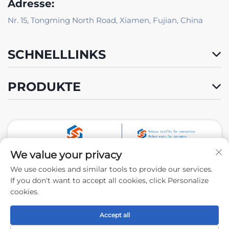
Adresse:
Nr. 15, Tongming North Road, Xiamen, Fujian, China
SCHNELLLINKS
PRODUKTE
We value your privacy
Folgen Sie uns
We use cookies and similar tools to provide our services.
If you don't want to accept all cookies, click Personalize
cookies.
Urheberrecht © 2024 by Xiamen Tongchengjianhui
Industry & Trade Co., Ltd. -
Datenschutzrichtlinie
Accept all