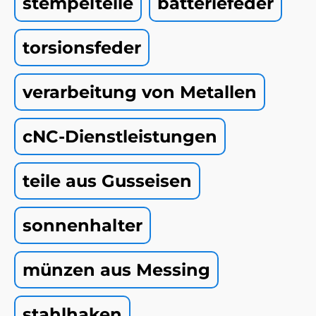
stempelteile
batteriefeder
torsionsfeder
verarbeitung von Metallen
cNC-Dienstleistungen
teile aus Gusseisen
sonnenhalter
münzen aus Messing
stahlhaken