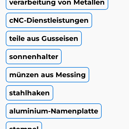
verarbeitung von Metallen
cNC-Dienstleistungen
teile aus Gusseisen
sonnenhalter
münzen aus Messing
stahlhaken
aluminium-Namenplatte