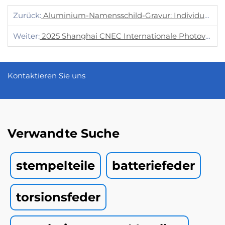
Zurück:
Aluminium-Namensschild-Gravur: Individuelle Markenbildung Durch Fortschrittliche Stanztechnologie
Weiter:
2025 Shanghai CNEC Internationale Photovoltaik-Ausstellung! Nutzen Sie Neue Chancen Bei Photovoltaik-Brackets!
Kontaktieren Sie uns
Verwandte Suche
stempelteile
batteriefeder
torsionsfeder