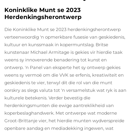
Koninklike Munt se 2023
Herdenkingsherontwerp
Die Koninklike Munt se 2023 herdenkingsherontwerp
verteenwoordig 'n opmerkbare fusesie van geskiedenis,
kultuur en kunssmaak in kopermuntslag. Britse
kunstenaar Michael Armitage is gekies vir hierdie taak
weens sy innoverende benadering tot kunst en
ontwerp. 'n Panel van eksperte het sy ontwerp gekies
weens sy vermoë om die VVK se erfenis, kreatiwiteit en
geskiedenis te vier, terwyl dit die rol van die munt
oorskry as slegs valuta tot 'n versamelstuk wat ryk is aan
kulturele betekenis. Verder bevestig die
herdenkingsmunten die ewige aantreklikheid van
koperbeslaghandwerk. Met ontwerpe wat moderne
Groot-Brittanje vier, het hierdie munten wydverspreide
openbare aandag en mediadekking ingewen, wat