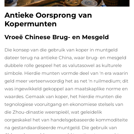
Antieke Oorsprong van
Kopermunten
Vroeë Chinese Brug- en Mesgeld
Die konsep van die gebruik van koper in muntgeld
dateer terug na antieke China, waar brug- en mesgeld
dubbele rolle gespeel het as valutasowel as kulturele
simbole. Hierdie munten vormde deel van 'n era waarin
geld meer verteenwoordig het as net 'n ruilmedium; dit
was ingewikkeld gekoppel aan maatskaplike norme en
waardes. Gemaak van koper, het hierdie munten die
tegnologiese vooruitgang en ekonomiese stelsels van
die Zhou-dinastie weerspieël, wat geleidelik
oorgeskakel het van handelsgebaseerde kommoditeite
na gestandaardiseerde muntgeld. Die gebruik van