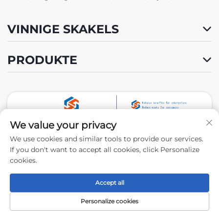
VINNIGE SKAKELS
PRODUKTE
We value your privacy
Volg Ons
We use cookies and similar tools to provide our services.
If you don't want to accept all cookies, click Personalize
cookies.
Kopiereg © 2024 deur Xiamen Tongchengjianhui
Industry & Trade Co., Ltd. -
Privatheidbeleid
Accept all
Personalize cookies
Spyskaart
PRODUKTE
Neem Vrylik Kontak
Boonste
Met Ons Op