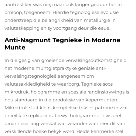
aantrekliker was nie, maar ook langer geduur het in
omloop, toegeneem. Hierdie tegnologiese evolusie
onderstreep die belangrikheid van metallurgie in
valutaskepping en sy voortgang deur die eeue.
Anti-Nagmunt Tegnieke in Moderne
Munte
In die gesig van groeiende vervalsingsoutkomstigheid,
het moderne muntgietpraktyke geniale anti-
vervalsingstegnologieë aangeneem om
valutasakkiedigheid te waarborg. Tegnieke soos
mikrodruk, hologramme en spesiale randinskrywings is
nou standaard in die produksie van kopermunten.
Mikrodruk sluit klein, komplekse teks of patrone in wat
moeilik te repliceer is, terwyl hologramme 'n visueel
dinamiese laag verskaf wat verander wanneer dit van
verskillende hoeke bekyk word. Beide kenmerke stel