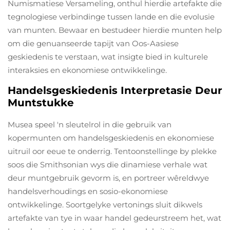
Numismatiese Versameling, onthul hierdie artefakte die
tegnologiese verbindinge tussen lande en die evolusie
van munten. Bewaar en bestudeer hierdie munten help
om die genuanseerde tapijt van Oos-Aasiese
geskiedenis te verstaan, wat insigte bied in kulturele
interaksies en ekonomiese ontwikkelinge.
Handelsgeskiedenis Interpretasie Deur
Muntstukke
Musea speel 'n sleutelrol in die gebruik van
kopermunten om handelsgeskiedenis en ekonomiese
uitruil oor eeue te onderrig. Tentoonstellinge by plekke
soos die Smithsonian wys die dinamiese verhale wat
deur muntgebruik gevorm is, en portreer wêreldwye
handelsverhoudings en sosio-ekonomiese
ontwikkelinge. Soortgelyke vertonings sluit dikwels
artefakte van tye in waar handel gedeurstreem het, wat