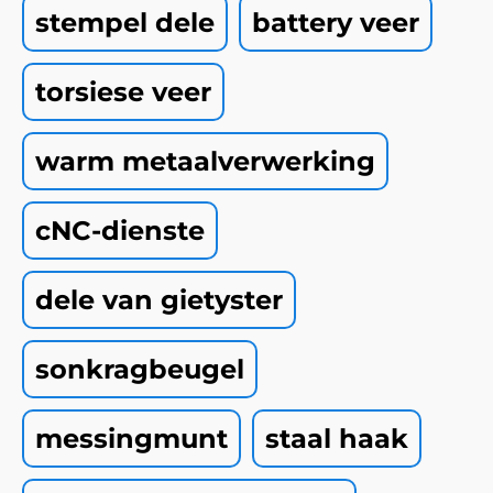
stempel dele
battery veer
torsiese veer
warm metaalverwerking
cNC-dienste
dele van gietyster
sonkragbeugel
messingmunt
staal haak