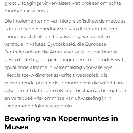
groot uitdagings vir vervalsers wat probeer om echte
munten na te boots.
Die implementering van hierdie sofistikeerde metodes
is kruisig vir die handhawing van die integriteit van
monetêre stelsels en die bewaring van openlike
vertroue in valutas. Byvoorbeeld, die Europese
Sentralebank en die Amerikaanse Munt het hierdie
gevorderde tegnologieë aangeneem, met studies wat 'n
opvallende afname in valsemaking voorvalle wys.
Hierdie toewyding tot sekuriteit weerspieël die
voortdurende poging deur munten oor die wêreld om
seker te stel dat munte bly voortbestaan as betroubare
en vertroueë wiekommisse van uitwisseling in 'n
toenemend digitale ekonomie.
Bewaring van Kopermuntes in
Musea