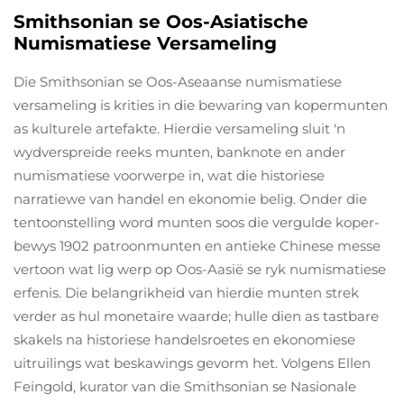
Smithsonian se Oos-Asiatische
Numismatiese Versameling
Die Smithsonian se Oos-Aseaanse numismatiese
versameling is krities in die bewaring van kopermunten
as kulturele artefakte. Hierdie versameling sluit 'n
wydverspreide reeks munten, banknote en ander
numismatiese voorwerpe in, wat die historiese
narratiewe van handel en ekonomie belig. Onder die
tentoonstelling word munten soos die vergulde koper-
bewys 1902 patroonmunten en antieke Chinese messe
vertoon wat lig werp op Oos-Aasië se ryk numismatiese
erfenis. Die belangrikheid van hierdie munten strek
verder as hul monetaire waarde; hulle dien as tastbare
skakels na historiese handelsroetes en ekonomiese
uitruilings wat beskawings gevorm het. Volgens Ellen
Feingold, kurator van die Smithsonian se Nasionale