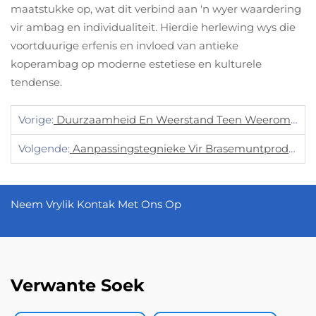
maatstukke op, wat dit verbind aan 'n wyer waardering
vir ambag en individualiteit. Hierdie herlewing wys die
voortduurige erfenis en invloed van antieke
koperambag op moderne estetiese en kulturele
tendense.
Vorige:
Duurzaamheid En Weerstand Teen Weeromstandighede Van Aluminium Naamplaatjies
Volgende:
Aanpassingstegnieke Vir Brasemuntprodusering
Neem Vrylik Kontak Met Ons Op
Verwante Soek