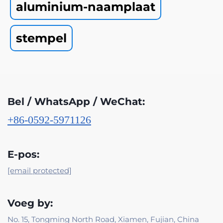
aluminium-naamplaat
stempel
Bel / WhatsApp / WeChat:
+86-0592-5971126
E-pos:
[email protected]
Voeg by:
No. 15, Tongming North Road, Xiamen, Fujian, China