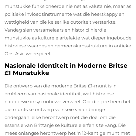
munstukke funksioneerde nie net as valuta nie, maar as
politieke invloedsinstrumente wat die heerskappy en
wettigheid van die keiserlike outoriteit versterkte.
Vandag sien versamelaars en historici hierdie
munstukke as kulturele artefakte wat dieper ingeboude
historiese waardes en gemeenskapsstrukture in antieke
Oos-Asie weerspieël.
Nasionale Identiteit in Moderne Britse
£1 Munstukke
Die ontwerp van die moderne Britse £1-munt is 'n
embleem van nasionale identiteit, wat historiese
narratiewe in sy motiewe verweef. Oor die jare heen het
die munts se ontwerp verskeie veranderinge
ondergaan, elke herontwerp met die doel om die
essensie van Brittanje se kulturele erfenis te vang. Die
mees onlangse herontwerp het 'n 12-kantige munt met