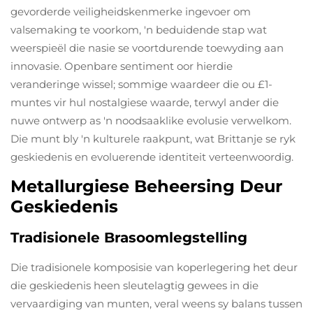
gevorderde veiligheidskenmerke ingevoer om
valsemaking te voorkom, 'n beduidende stap wat
weerspieël die nasie se voortdurende toewyding aan
innovasie. Openbare sentiment oor hierdie
veranderinge wissel; sommige waardeer die ou £1-
muntes vir hul nostalgiese waarde, terwyl ander die
nuwe ontwerp as 'n noodsaaklike evolusie verwelkom.
Die munt bly 'n kulturele raakpunt, wat Brittanje se ryk
geskiedenis en evoluerende identiteit verteenwoordig.
Metallurgiese Beheersing Deur
Geskiedenis
Tradisionele Brasoomlegstelling
Die tradisionele komposisie van koperlegering het deur
die geskiedenis heen sleutelagtig gewees in die
vervaardiging van munten, veral weens sy balans tussen