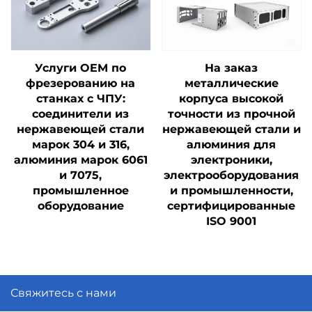
Услуги OEM по
На заказ
фрезерованию на
металлические
станках с ЧПУ:
корпуса высокой
соединители из
точности из прочной
нержавеющей стали
нержавеющей стали и
марок 304 и 316,
алюминия для
алюминия марок 6061
электроники,
и 7075,
электрооборудования
промышленное
и промышленности,
оборудование
сертифицированные
ISO 9001
Свяжитесь с нами