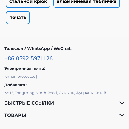
стальной крюк
алюминиевая табличка
печать
Телефон / WhatsApp / WeChat:
+86-0592-5971126
Электронная почта:
[email protected]
Добавлять:
№ 15, Tongming North Road, Сямынь, Фуцзянь, Китай
БЫСТРЫЕ ССЫЛКИ
ТОВАРЫ