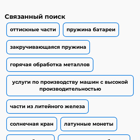
Связанный поиск
оттискные части
пружина батареи
закручивающаяся пружина
горячая обработка металлов
услуги по производству машин с высокой
производительностью
части из литейного железа
солнечная кран
латунные монеты