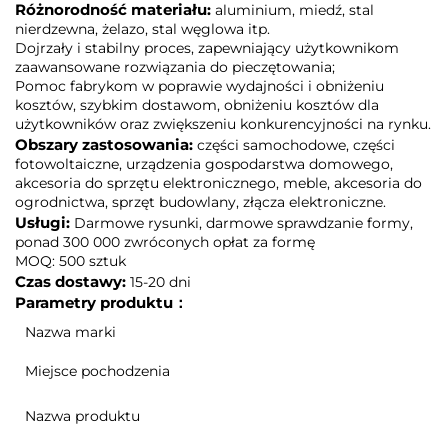
Różnorodność materiału:
aluminium, miedź, stal
nierdzewna, żelazo, stal węglowa itp.
Dojrzały i stabilny proces, zapewniający użytkownikom
zaawansowane rozwiązania do pieczętowania;
Pomoc fabrykom w poprawie wydajności i obniżeniu
kosztów, szybkim dostawom, obniżeniu kosztów dla
użytkowników oraz zwiększeniu konkurencyjności na rynku.
Obszary zastosowania:
części samochodowe, części
fotowoltaiczne, urządzenia gospodarstwa domowego,
akcesoria do sprzętu elektronicznego, meble, akcesoria do
ogrodnictwa, sprzęt budowlany, złącza elektroniczne.
Usługi:
Darmowe rysunki, darmowe sprawdzanie formy,
ponad 300 000 zwróconych opłat za formę
MOQ: 500 sztuk
Czas dostawy:
15-20 dni
Parametry produktu：
Nazwa marki
Miejsce pochodzenia
Nazwa produktu