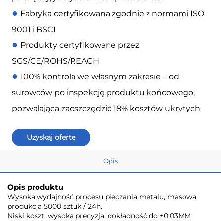
●
Fabryka certyfikowana zgodnie z normami ISO
9001 i BSCI
●
Produkty certyfikowane przez
SGS/CE/ROHS/REACH
●
100% kontrola we własnym zakresie – od
surowców po inspekcję produktu końcowego,
pozwalająca zaoszczędzić 18% kosztów ukrytych
Uzyskaj ofertę
Opis
Opis produktu
Wysoka wydajność procesu pieczania metalu, masowa
produkcja 5000 sztuk / 24h.
Niski koszt, wysoka precyzja, dokładność do ±0,03MM