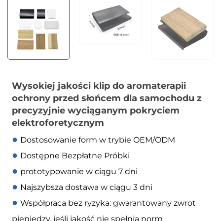
Wysokiej jakości klip do aromaterapii
ochrony przed słońcem dla samochodu z
precyzyjnie wyciąganym pokryciem
elektroforetycznym
●
Dostosowanie form w trybie OEM/ODM
●
Dostępne Bezpłatne Próbki
●
prototypowanie w ciągu 7 dni
●
Najszybsza dostawa w ciągu 3 dni
●
Współpraca bez ryzyka: gwarantowany zwrot
pieniędzy, jeśli jakość nie spełnia norm