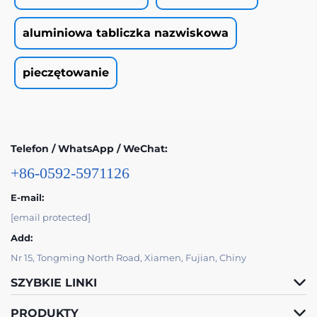
aluminiowa tabliczka nazwiskowa
pieczętowanie
Telefon / WhatsApp / WeChat:
+86-0592-5971126
E-mail:
[email protected]
Add:
Nr 15, Tongming North Road, Xiamen, Fujian, Chiny
SZYBKIE LINKI
PRODUKTY