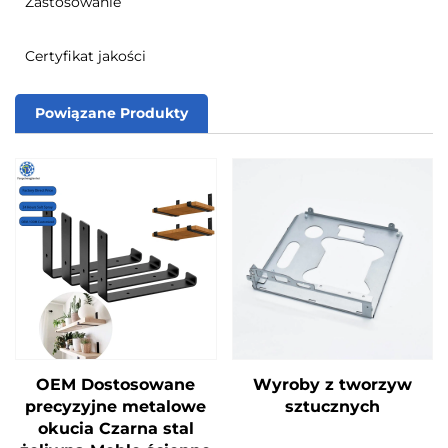
Zastosowanie
Certyfikat jakości
Powiązane Produkty
OEM Dostosowane
Wyroby z tworzyw
precyzyjne metalowe
sztucznych
okucia Czarna stal